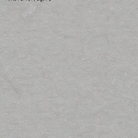
© 2026
Default copyright text
↑