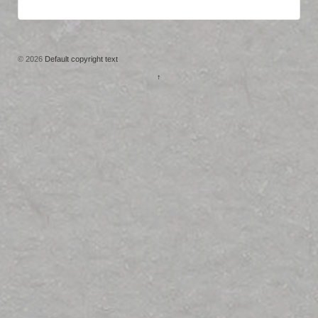
© 2026
Default copyright text
↑