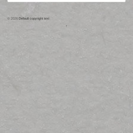
© 2026
Default copyright text
↑