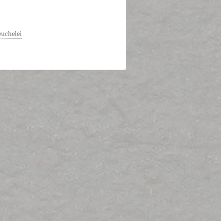
uchelei