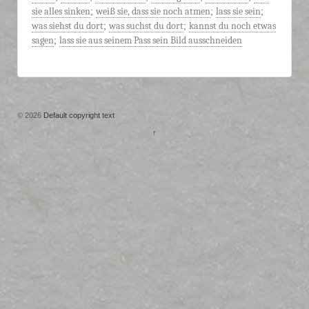
sie alles sinken
;
weiß sie, dass sie noch atmen
;
lass sie sein
;
was siehst du dort
;
was suchst du dort
;
kannst du noch etwas
sagen
;
lass sie aus seinem Pass sein Bild ausschneiden
© 2026
Default copyright text
↑