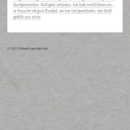
Dorfgeschichte
,
Rolf geht schlafen
,
ich lade zwölf Gäste ein
,
er braucht elf gute Knödel
,
sie hat tief geschlafen
,
der Stoff
gefällt mir nicht
© 2026
Default copyright text
↑