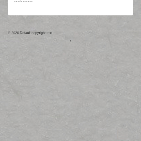
© 2026
Default copyright text
↑